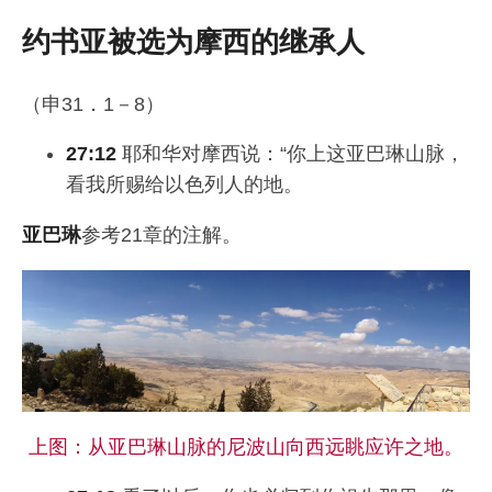
约书亚被选为摩西的继承人
（申31．1－8）
27:12
耶和华对摩西说：“你上这亚巴琳山脉，
看我所赐给以色列人的地。
亚巴琳
参考21章的注解。
上图：从亚巴琳山脉的尼波山向西远眺应许之地。