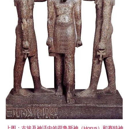
上图：古埃及神话中的荷鲁斯神（Horus）和赛特神