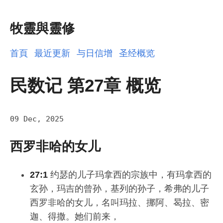
牧靈與靈修
首頁
最近更新
与日信增
圣经概览
民数记 第27章 概览
09 Dec, 2025
西罗非哈的女儿
27:1
约瑟的儿子玛拿西的宗族中，有玛拿西的
玄孙，玛吉的曾孙，基列的孙子，希弗的儿子
西罗非哈的女儿，名叫玛拉、挪阿、曷拉、密
迦、得撒。她们前来，