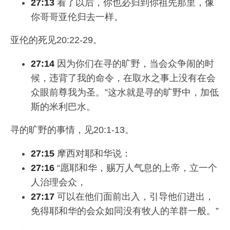
27:13
看了以后，你也必归到你祖先那里，像
你哥哥亚伦归去一样。
亚伦的死见20:22-29。
27:14
因为你们在寻的旷野，当会众争闹的时
候，违背了我的命令，在取水之事上没有在会
众眼前尊我为圣。”这水就是寻的旷野中，加低
斯的米利巴水。
寻的旷野的事情，见20:1-13。
27:15
摩西对耶和华说：
27:16
“愿耶和华，赐万人气息的上帝，立一个
人治理会众，
27:17
可以在他们面前出入，引导他们进出，
免得耶和华的会众如同没有牧人的羊群一般。”