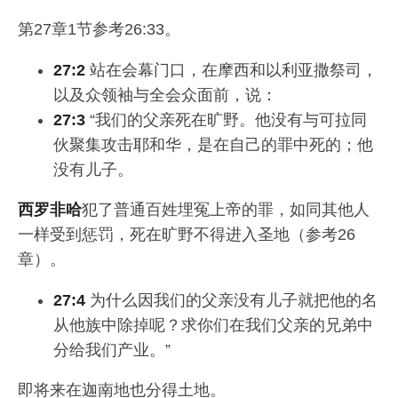
第27章1节参考26:33。
27:2
站在会幕门口，在摩西和以利亚撒祭司，
以及众领袖与全会众面前，说：
27:3
“我们的父亲死在旷野。他没有与可拉同
伙聚集攻击耶和华，是在自己的罪中死的；他
没有儿子。
西罗非哈
犯了普通百姓埋冤上帝的罪，如同其他人
一样受到惩罚，死在旷野不得进入圣地（参考26
章）。
27:4
为什么因我们的父亲没有儿子就把他的名
从他族中除掉呢？求你们在我们父亲的兄弟中
分给我们产业。”
即将来在迦南地也分得土地。