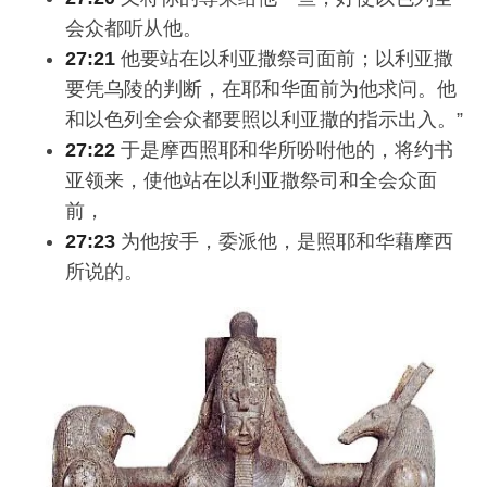
会众都听从他。
27:21
他要站在以利亚撒祭司面前；以利亚撒
要凭乌陵的判断，在耶和华面前为他求问。他
和以色列全会众都要照以利亚撒的指示出入。”
27:22
于是摩西照耶和华所吩咐他的，将约书
亚领来，使他站在以利亚撒祭司和全会众面
前，
27:23
为他按手，委派他，是照耶和华藉摩西
所说的。