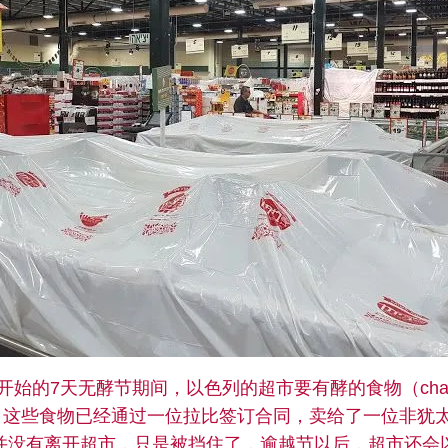
开始的7天无酵节期间，以色列的超市要有酵的食物（cham
。这些食物已经通过一位拉比签订合同，卖给了一位非犹太
并没有离开超市，只是被挡住了，逾越节以后，超市还会