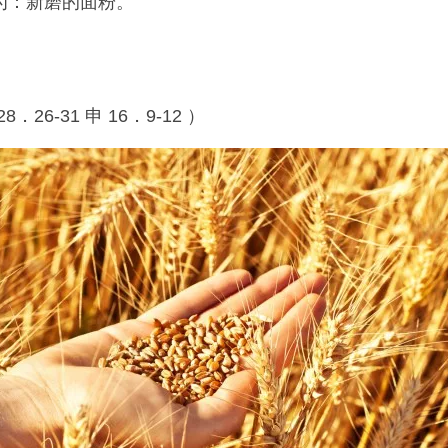
为：新磨的面粉。
28．26-31 申 16．9-12 ）