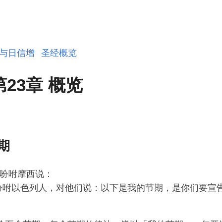
与日信增
圣经概览
第23章 概览
期
吩咐摩西说：
吩咐以色列人，对他们说：以下是我的节期，是你们要宣