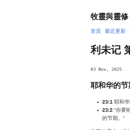
牧靈與靈修
首頁
最近更新
利未记 
03 Nov, 2025
耶和华的节
23:1
耶和华
23:2
“你要
的节期。”