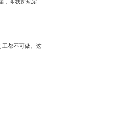
端，即我所规定
何工都不可做。这