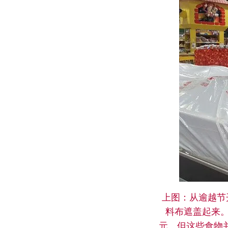
上图：从逾越节
料布遮盖起来
元。但这些食物