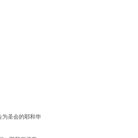
告为圣会的耶和华