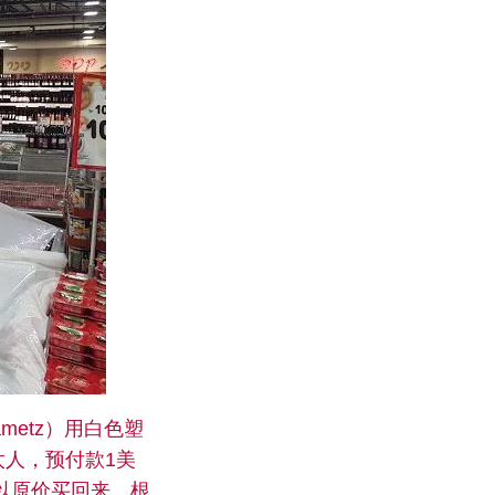
etz）用白色塑
人，预付款1美
以原价买回来。根