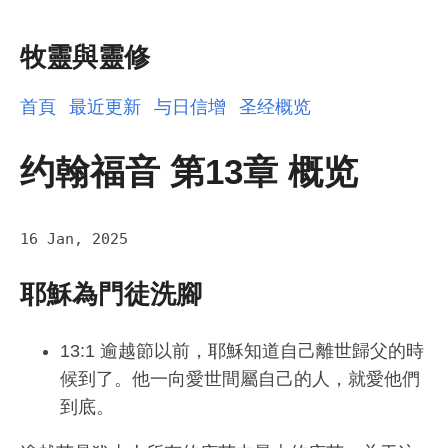
牧靈與靈修
首頁
最近更新
与日信增
圣经概览
约翰福音 第13章 概览
16 Jan, 2025
耶穌為門徒洗腳
13:1 逾越節以前，耶穌知道自己離世歸父的時
候到了。他一向愛世間屬自己的人，就愛他們
到底。