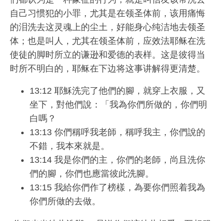
自己习惯犯的小罪，尤其是在领圣体前，该用痛悔
的泪洗去这灵魂上的尘土，好能身心纯洁地去领圣
体；也是叫人，尤其在领圣体前，应效法耶稣在洗
使徒的脚时所立的谦逊和爱德的表样。这是彼得当
时所不明白的，耶稣在下边将这事讲解得更清楚。
13:12 耶穌洗完了他們的腳，就穿上衣服，又
坐下，對他們說：「我為你們所做的，你們明
白嗎？
13:13 你們稱呼我老師，稱呼我主，你們說的
不錯，我本來就是。
13:14 我是你們的主，你們的老師，尚且洗你
們的腳，你們也應當彼此洗腳。
13:15 我給你們作了榜樣，為要你們照着我為
你們所做的去做。