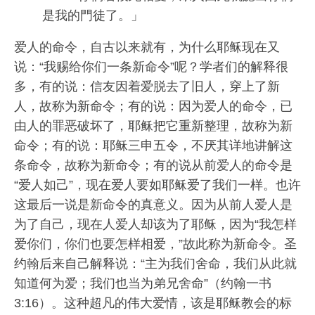
是我的門徒了。」
爱人的命令，自古以来就有，为什么耶稣现在又
说：“我赐给你们一条新命令”呢？学者们的解释很
多，有的说：信友因着爱脱去了旧人，穿上了新
人，故称为新命令；有的说：因为爱人的命令，已
由人的罪恶破坏了，耶稣把它重新整理，故称为新
命令；有的说：耶稣三申五令，不厌其详地讲解这
条命令，故称为新命令；有的说从前爱人的命令是
“爱人如己”，现在爱人要如耶稣爱了我们一样。也许
这最后一说是新命令的真意义。因为从前人爱人是
为了自己，现在人爱人却该为了耶稣，因为“我怎样
爱你们，你们也要怎样相爱，”故此称为新命令。圣
约翰后来自己解释说：“主为我们舍命，我们从此就
知道何为爱；我们也当为弟兄舍命”（约翰一书
3:16）。这种超凡的伟大爱情，该是耶稣教会的标