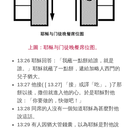
上圖：耶稣与门徒晚餐席位图。
13:26 耶穌回答：「我蘸一點餅給誰，就是
誰。」耶穌就蘸了一點餅，遞給加略人西門的
兒子猶大。
13:27 他接( [ 13.27] 「接」或譯「吃」。)了那
餅以後，撒但就進入他的心。於是耶穌對他
說：「你要做的，快做吧！」
13:28 同席的人沒有一個知道耶穌為甚麼對他
說這話。
13:29 有人因猶大管錢囊，以為耶穌是對他說