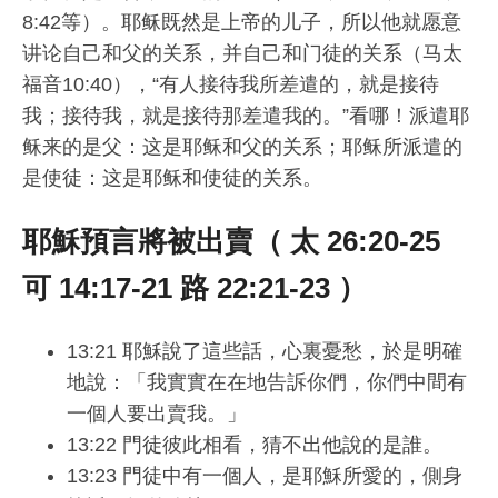
8:42等）。耶稣既然是上帝的儿子，所以他就愿意
讲论自己和父的关系，并自己和门徒的关系（马太
福音10:40），“有人接待我所差遣的，就是接待
我；接待我，就是接待那差遣我的。”看哪！派遣耶
稣来的是父：这是耶稣和父的关系；耶稣所派遣的
是使徒：这是耶稣和使徒的关系。
耶穌預言將被出賣（ 太 26:20-25
可 14:17-21 路 22:21-23 ）
13:21 耶穌說了這些話，心裏憂愁，於是明確
地說：「我實實在在地告訴你們，你們中間有
一個人要出賣我。」
13:22 門徒彼此相看，猜不出他說的是誰。
13:23 門徒中有一個人，是耶穌所愛的，側身