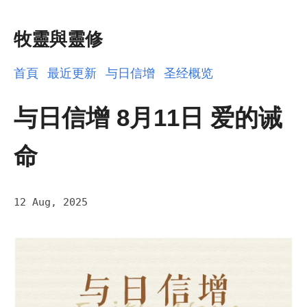
牧靈與靈修
首頁
最近更新
与日信增
圣经概览
与日信增 8月11日 爱的诫
命
12 Aug, 2025