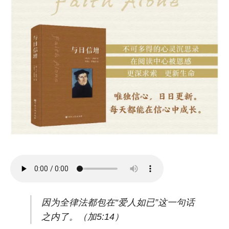
因为全律法都包在“爱人如已”这一句话
之内了。（加5:14）