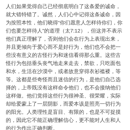
人们如果觉得自己已经彻底明白了这条爱的诚命，
就大错特错了。诚然，人们心中记得这条诚命，因
为按照本性，他们晓得“你们愿意人怎样待你们，你
们也要怎样待人”的道理（太7:12），但这并不表示
他们真正理解了，否则他们会在行为上表现出来，
并且更倾向于爱心而不是好行为，他们也不会把一
些没有意义的古怪行为和迷信看得那么重。这些古
怪行为包括垂头丧气地走来走去，禁欲，只吃面包
和水，生活在沙漠中，或者故意穿得衣衫褴褛，等
等。这都是些奇怪而且迷信的行为，是他们自己选
择的，上帝既没有这样命令他们，也不会接纳他们
这样做。他们觉得这些行为很神圣、很荣耀，实际
却给爱蒙上了一层阴影，而爱本该是照亮一切行为
的阳光。人类理性是盲目、有限的，也是不可捉摸
的，因此它不能正确理解信心，更不能对人生和人
的行为作出正确判断。