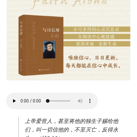
上帝爱世人，甚至将他的独生子赐给他
们，叫一切信他的，不至灭亡，反得永