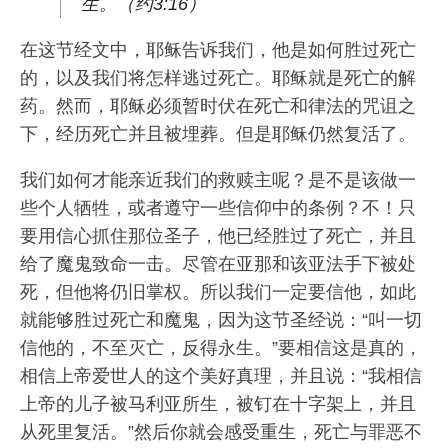
生。（约3:16）
在这节经文中，耶稣告诉我们，他是如何胜过死亡
的，以及我们将怎样逃过死亡。耶稣就是死亡的解
药。然而，耶稣必须暂时伏在死亡和律法的咒诅之
下，经历死亡并且被埋葬。但是耶稣仍然复活了。
我们如何才能亲近我们的救赎主呢？是不是该做一
些个人牺牲，或者遵守一些信仰中的条例？不！只
要用信心抓住那位圣子，他已经胜过了死亡，并且
给了魔鬼致命一击。尽管在亚那和该亚法手下被处
死，但他将仍旧掌权。所以我们一定要信他，如此
就能够胜过死亡和魔鬼，因为这节圣经说：“叫一切
信他的，不至灭亡，反得永生。”要相信这是真的，
相信上帝爱世人的这个美好真理，并且说：“我相信
上帝的儿子被马利亚所生，被钉在十字架上，并且
从死里复活。”然后你就会感受重生，死亡与罪恶不