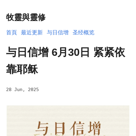
牧靈與靈修
首頁
最近更新
与日信增
圣经概览
与日信增 6月30日 紧紧依
靠耶稣
28 Jun, 2025