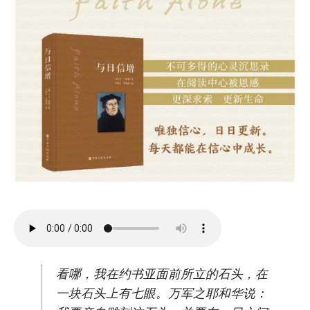
看哪，我在约书亚面前所立的石头，在
一块石头上有七眼。万军之耶和华说：