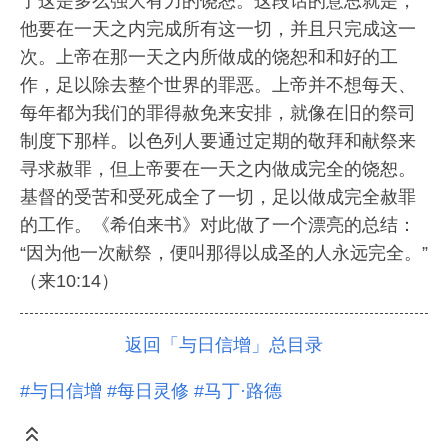
了这是多么强大有力的饶恕。这段话的意思就是，
他要在一天之内完成所有这一切，并且只完成这一
次。上帝在那一天之内所做成的饶恕和和好的工
作，足以除去整个世界的罪恶。上帝并不想每天、
每年都为我们的罪得赦免来安排，就像在旧的祭司
制度下那样。以色列人要通过定期的敬拜和献祭来
寻求赦罪，但上帝要在一天之内做成完全的饶恕。
基督的受苦和受死成全了一切，足以做成完全赦罪
的工作。《希伯来书》对此做了一个漂亮的总结：
“因为他一次献祭，便叫那得以成圣的人永远完全。”
（来10:14）
返回「与日信增」总目录
#与日信增
#每日灵修
#马丁·路德