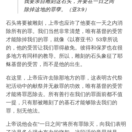
我要亲自雕刻这石头，并要在一日之间
除掉这地的罪孽。（亚3:9）
石头将要被雕刻，上帝也应许了他要在一天之内消
除所有的罪。我们当然非常清楚，唯有基督的受苦
才能除掉我们的罪，就像《以赛亚书》53章所说
的，他的受苦让我们罪得赦免。彼得和保罗也在很
多地方有同样的教导。所以，雕刻的石头象征了耶
稣基督的受苦，而不是他的出生。
在这里，上帝应许去除那地方的罪，这表明古代祭
祀活动中的献祭并无赦罪的功效，唯有基督的受苦
才能将罪恶除去。所有善行在我们的罪面前都不值
一提，只有那被雕刻了的基石才能够除去我们的
罪，别无他法。
上帝说他会在“一日之间”将所有罪除灭，向我们表明