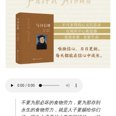
不要为那必坏的食物劳力，要为那存到
永生的食物劳力，就是人子要赐给你们