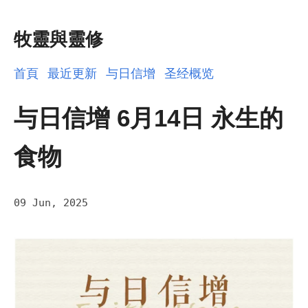
牧靈與靈修
首頁
最近更新
与日信增
圣经概览
与日信增 6月14日 永生的
食物
09 Jun, 2025