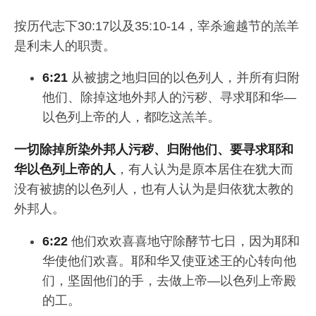
按历代志下30:17以及35:10-14，宰杀逾越节的羔羊
是利未人的职责。
6:21
从被掳之地归回的以色列人，并所有归附
他们、除掉这地外邦人的污秽、寻求耶和华—
以色列上帝的人，都吃这羔羊。
一切除掉所染外邦人污秽、归附他们、要寻求耶和
华以色列上帝的人
，有人认为是原本居住在犹大而
没有被掳的以色列人，也有人认为是归依犹太教的
外邦人。
6:22
他们欢欢喜喜地守除酵节七日，因为耶和
华使他们欢喜。耶和华又使亚述王的心转向他
们，坚固他们的手，去做上帝—以色列上帝殿
的工。