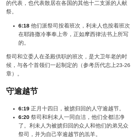
的代表，也代表散居在各国的其他十二支派的人献
祭。
6:18
他们派祭司按着班次，利未人也按着班次
在耶路撒冷事奉上帝，正如摩西律法书上所写
的。
祭司和立委人在圣殿供职的班次，是大卫年老的时
候，与各个首领们一起制定的（参考历代志上23-26
章）。
守逾越节
6:19
正月十四日，被掳归回的人守逾越节。
6:20
祭司和利未人一同自洁，他们全都洁净
了。利未人为被掳归回的众人和他们的弟兄众
祭司，并为自己宰逾越节的羔羊。