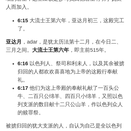
人而加入。
6:15
大流士王第六年，亚达月初三，这殿完工
了。
亚达月
，adar，是犹太历法第十二月，在今日二、
三月之间。
大流士王第六年
，即主前515年。
6:16
以色列人、祭司和利未人，以及其余被掳
归回的人都欢欢喜喜地为上帝的这殿行奉献
礼。
6:17
他们为这上帝殿的奉献礼献了一百头公
牛、二百只公绵羊、四百只小绵羊，又照以色
列支派的数目献十二只公山羊，作以色列众人
的赎罪祭。
被掳归回的犹大支派的人，自认为自己是全以色列