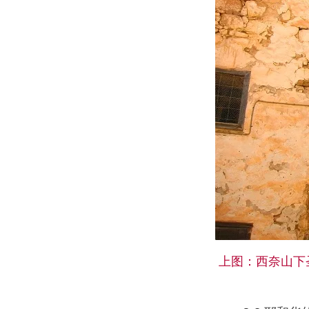
上图：西奈山下圣凯