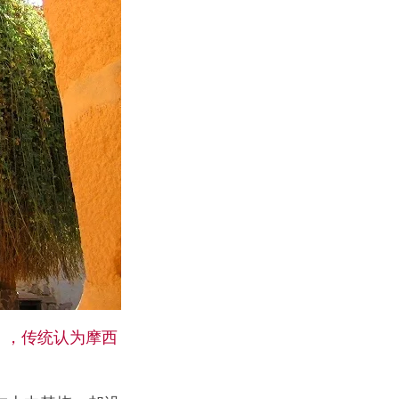
荆棘」，传统认为摩西