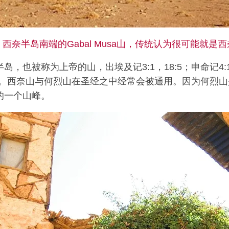
西奈半岛南端的Gabal Musa山，传统认为很可能就是
，也被称为上帝的山，出埃及记3:1，18:5；申命记4:10
9:8。西奈山与何烈山在圣经之中经常会被通用。因为何烈
的一个山峰。