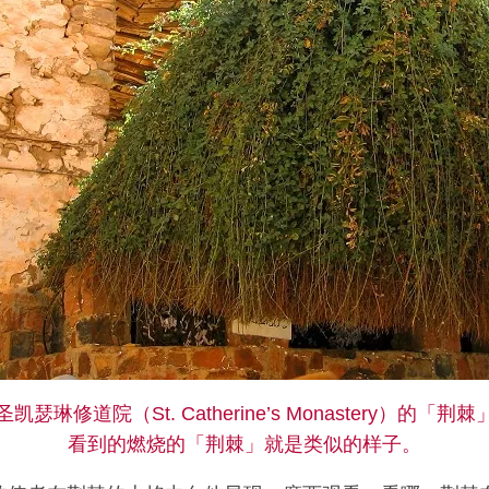
瑟琳修道院（St. Catherine’s Monastery）的「
看到的燃烧的「荆棘」就是类似的样子。