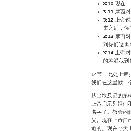
3:10
现在，
3:11
摩西对
3:12
上帝说
来之后，你
3:13
摩西对
到你们这里
3:14
上帝对
的差派我到你
14节，此处上
我们在这里做一
从出埃及记的第
上帝启示列祖们
名字了。教会的
义。现在上帝自
道的。现在今天