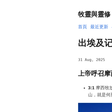
牧靈與靈修
首頁
最近更新
出埃及记
31 Aug, 2025
上帝呼召摩
3:1
摩西牧
山，就是何