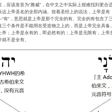
言，应该发音为“雅威”，在中文之中实际上很难找到更合
表达上帝圣名的全部内涵。按着圣经上的说法，上帝是有
—“有”，意思就是上帝是那个完全的有。完全的有包含了
这三个条件是不能用在受造物之上的，而是上帝完全具备
上帝；上帝是永有的，即必然有的；上帝是无限有，上帝
帝就不是全有。