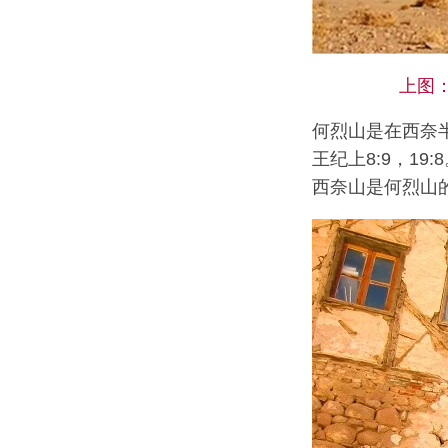
上图：
何烈山是在西奈半岛
王纪上8:9，1
西奈山是何烈山