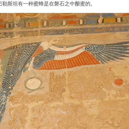
巴勒斯坦有一种蜜蜂是在磐石之中酿蜜的。