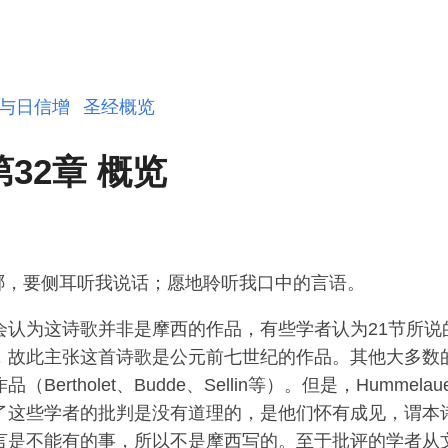
与日信增
圣经概览
第32章 概览
哪，要侧耳听我说话；愿地聆听我口中的言语。
会认为这诗歌并非是摩西的作品，有些学者认为21节所说
，故此主张这首诗歌是公元前七世纪的作品。其他大多数
Bertholet、Budde、Sellin等）。但是，Hummelau
了这些学者的批判是没有道理的，是他们怀有成见，谓本
言是不能有的事，所以不是摩西写的。至于批评的学者从