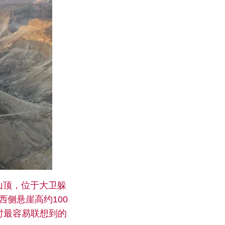
山顶，位于大卫躲
西侧悬崖高约100
时最容易联想到的