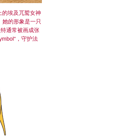
壁画上的埃及兀鹫女神
）。她的形象是一只
贝特通常被画成张
mbol”，守护法