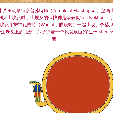
王朝哈特谢普苏特庙（Temple of Hatshepsut）
人出埃及时，上埃及的保护神是奈赫贝特（Nekhbet
埃及守护神瓦吉特（Wadjet，眼镜蛇）一起出现。奈赫
老头上的兀鹫，爪子抓着一个代表永恒的“生环 shen sy
老。