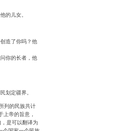
是他的儿女。
创造了你吗？他
问你的长者，他
万民划定疆界。
内所列的民族共计
于上帝的旨意，
一句，是可以翻译为
一个国家一个民族