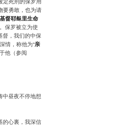
被定死刑的保罗用
物要勇敢，也为请
基督耶稣里生命
许。保罗被立为使
基督，我们的中保
深情，称他为“
亲
于他（参阅
祷中昼夜不停地想
基的心裏，我深信