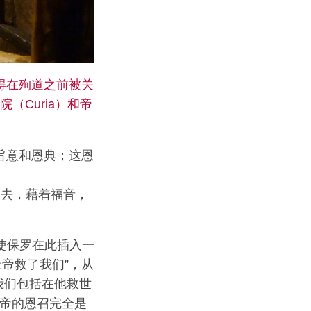
和彼得在殉道之前被关
（Curia）和帝
旨意和恩典；这恩
去，藉着福音，
使保罗在此插入一
上帝救了我们”，从
我们包括在他救世
上帝的恩召完全是