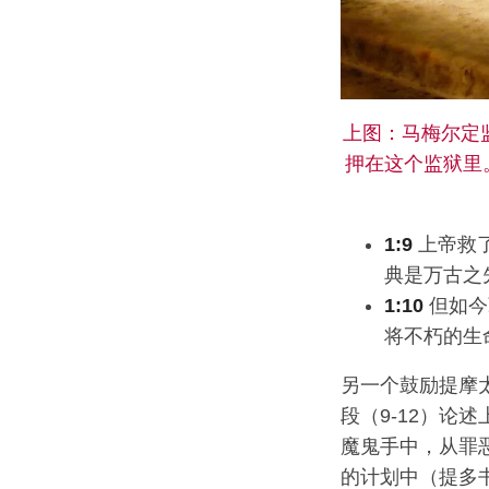
上图：马梅尔定监狱
押在这个监狱里。
1:9
上帝救
典是万古之
1:10
但如今
将不朽的生
另一个鼓励提摩
段（9-12）论
魔鬼手中，从罪恶
的计划中（提多