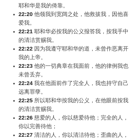
耶和华是我的倚靠。
22:20
他领我到宽阔之处，他救拔我，因他喜
爱我。
22:21
耶和华必按我的公义报答我，按我手中
的清洁赏赐我。
22:22
因为我遵守耶和华的道，未曾作恶离开
我的上帝。
22:23
他的一切典章在我面前，他的律例我也
未曾丢弃。
22:24
我在他面前作了完全人，我也持守自己
远离罪孽。
22:25
所以耶和华按我的公义，在他眼前按我
的清洁赏赐我。
22:26
慈爱的人，你以慈爱待他；完全的人，
你以完善待他；
22:27
清洁的人，你以清洁待他；歪曲的人，