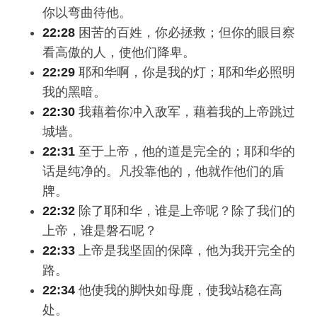
你以弯曲待他。
22:28
困苦的百姓，你必拯救；但你的眼目察
看高傲的人，使他们降卑。
22:29
耶和华啊，你是我的灯；耶和华必照明
我的黑暗。
22:30
我藉着你冲入敌军，藉着我的上帝跳过
城墙。
22:31
至于上帝，他的道是完全的；耶和华的
话是纯净的。凡投靠他的，他就作他们的盾
牌。
22:32
除了耶和华，谁是上帝呢？除了我们的
上帝，谁是磐石呢？
22:33
上帝是我坚固的保障，他为我开完全的
路。
22:34
他使我的脚快如母鹿，使我站稳在高
处。