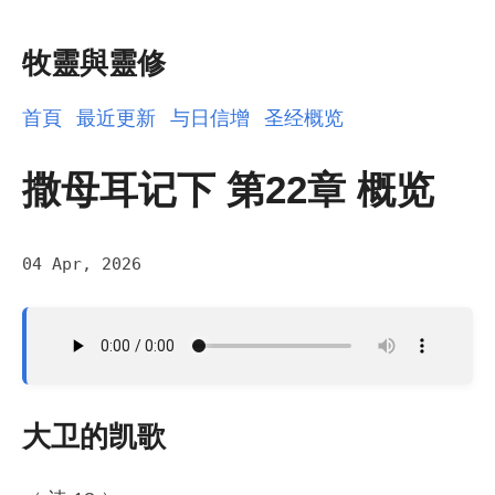
牧靈與靈修
首頁
最近更新
与日信增
圣经概览
撒母耳记下 第22章 概览
04 Apr, 2026
大卫的凯歌