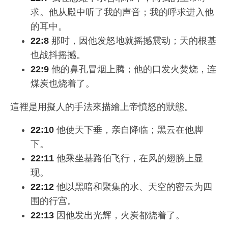
求。他从殿中听了我的声音；我的呼求进入他
的耳中。
22:8
那时，因他发怒地就摇撼震动；天的根基
也战抖摇撼。
22:9
他的鼻孔冒烟上腾；他的口发火焚烧，连
煤炭也烧着了。
這裡是用擬人的手法來描繪上帝憤怒的狀態。
22:10
他使天下垂，亲自降临；黑云在他脚
下。
22:11
他乘坐基路伯飞行，在风的翅膀上显
现。
22:12
他以黑暗和聚集的水、天空的密云为四
围的行宫。
22:13
因他发出光辉，火炭都烧着了。