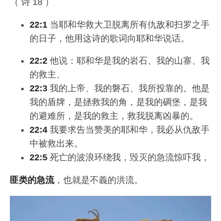
（ 诗 18 ）
22:1
当耶和华救大卫脱离所有仇敌和扫罗之手
的日子，他用这诗的歌词向耶和华说话。
22:2
他说：耶和华是我的岩石、我的山寨、我
的救主、
22:3
我的上帝、我的磐石、我所投靠的。他是
我的盾牌，是拯救我的角，是我的碉堡，是我
的避难所，是我的救主，救我脱离凶暴的。
22:4
我要求告当赞美的耶和华，我必从仇敌手
中被救出来。
22:5
死亡的波浪环绕我，毁灭的急流惊吓我，
匪类的急流
，也就是不義的洪流。