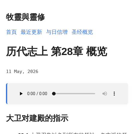
牧靈與靈修
首頁
最近更新
与日信增
圣经概览
历代志上 第28章 概览
11 May, 2026
大卫对建殿的指示