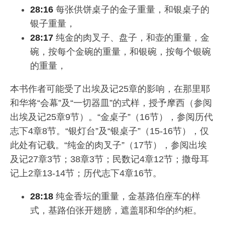
28:16
每张供饼桌子的金子重量，和银桌子的
银子重量，
28:17
纯金的肉叉子、盘子，和壶的重量，金
碗，按每个金碗的重量，和银碗，按每个银碗
的重量，
本书作者可能受了出埃及记25章的影响，在那里耶
和华将“会幕”及“一切器皿”的式样，授予摩西（参阅
出埃及记25章9节）。“金桌子”（16节），参阅历代
志下4章8节。“银灯台”及“银桌子”（15-16节），仅
此处有记载。“纯金的肉叉子”（17节），参阅出埃
及记27章3节；38章3节；民数记4章12节；撒母耳
记上2章13-14节；历代志下4章16节。
28:18
纯金香坛的重量，金基路伯座车的样
式，基路伯张开翅膀，遮盖耶和华的约柜。