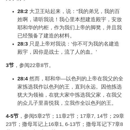
28:2
大卫王站起来，说：“我的弟兄，我的百
姓啊，请听我说！我心里本想建造殿宇，安放
耶和华的约柜，作为我们上帝的脚凳，并且我
已经预备了建造的材料。
28:3
只是上帝对我说：‘你不可为我的名建造
殿宇，因你是战士，流了人的血。’
3节
，参阅22章8节。
28:4
然而，耶和华—以色列的上帝在我父的全
家拣选我作以色列的王，直到永远。因他拣选
犹大为领袖，在犹大家中拣选我父家，在我父
的众儿子里喜悦我，立我作全以色列的王。
4-5节
，参阅5章2节；11章2节；17章7, 14节；29章
23节；撒母耳记上16章1, 6-13节；撒母耳记下7章8