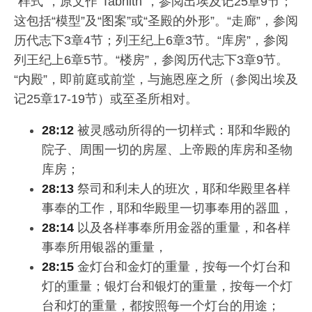
“样式”，原文作“Tabnith”，参阅出埃及记25章9节；
这包括“模型”及“图案”或“圣殿的外形”。“走廊”，参阅
历代志下3章4节；列王纪上6章3节。“库房”，参阅
列王纪上6章5节。“楼房”，参阅历代志下3章9节。
“内殿”，即前庭或前堂，与施恩座之所（参阅出埃及
记25章17-19节）或至圣所相对。
28:12
被灵感动所得的一切样式：耶和华殿的
院子、周围一切的房屋、上帝殿的库房和圣物
库房；
28:13
祭司和利未人的班次，耶和华殿里各样
事奉的工作，耶和华殿里一切事奉用的器皿，
28:14
以及各样事奉所用金器的重量，和各样
事奉所用银器的重量，
28:15
金灯台和金灯的重量，按每一个灯台和
灯的重量；银灯台和银灯的重量，按每一个灯
台和灯的重量，都按照每一个灯台的用途；