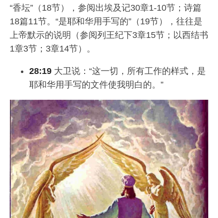
“香坛”（18节），参阅出埃及记30章1-10节；诗篇
18篇11节。“是耶和华用手写的”（19节），往往是
上帝默示的说明（参阅列王纪下3章15节；以西结书
1章3节；3章14节）。
28:19
大卫说：“这一切，所有工作的样式，是
耶和华用手写的文件使我明白的。”