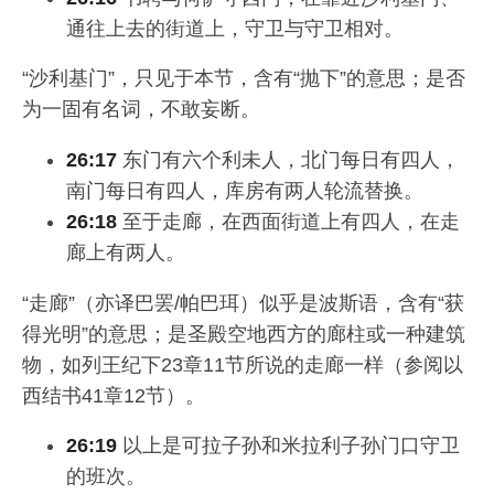
通往上去的街道上，守卫与守卫相对。
“沙利基门”，只见于本节，含有“抛下”的意思；是否
为一固有名词，不敢妄断。
26:17
东门有六个利未人，北门每日有四人，
南门每日有四人，库房有两人轮流替换。
26:18
至于走廊，在西面街道上有四人，在走
廊上有两人。
“走廊”（亦译巴罢/帕巴珥）似乎是波斯语，含有“获
得光明”的意思；是圣殿空地西方的廊柱或一种建筑
物，如列王纪下23章11节所说的走廊一样（参阅以
西结书41章12节）。
26:19
以上是可拉子孙和米拉利子孙门口守卫
的班次。