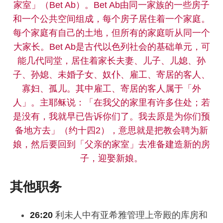
家室」（Bet Ab）。Bet Ab由同一家族的一些房子
和一个公共空间组成，每个房子居住着一个家庭。
每个家庭有自己的土地，但所有的家庭听从同一个
大家长。Bet Ab是古代以色列社会的基础单元，可
能几代同堂，居住着家长夫妻、儿子、儿媳、孙
子、孙媳、未婚子女、奴仆、雇工、寄居的客人、
寡妇、孤儿。其中雇工、寄居的客人属于「外
人」。主耶稣说：「在我父的家里有许多住处；若
是没有，我就早已告诉你们了。我去原是为你们预
备地方去」（约十四2），意思就是把教会聘为新
娘，然后要回到「父亲的家室」去准备建造新的房
子，迎娶新娘。
其他职务
26:20
利未人中有亚希雅管理上帝殿的库房和