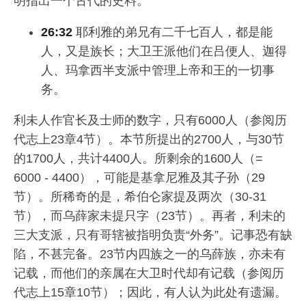
明指出一个古代的史料。
26:32
耶利雅的弟兄有二千七百人，都是能
人，又是族长；大卫王派他们在吕便人、迦得
人、玛拿西半支派中管理上帝和王的一切事
务。
利未人作官长及士师的数字，只有6000人（参阅历
代志上23章4节）。本节所提出的2700人，与30节
的1700人，共计4400人。所剩余的1600人（=
6000 - 4400），可能是基拿尼雅及其子孙（29
节）。所稀奇的是，希伯仑家提及两次（30-31
节），而乌薛家未提只字（23节）。再者，利未的
三大支派，只有哥辖被指明负责“外务”。记事恐有缺
陷，不甚完备。23节内四族之一的乌薛族，亦未有
记载，而他们的亲属在大卫时代却有记载（参阅历
代志上15章10节）；因此，有人认为此处有遗漏。