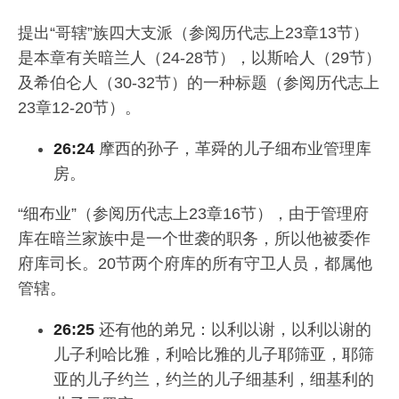
提出“哥辖”族四大支派（参阅历代志上23章13节）
是本章有关暗兰人（24-28节），以斯哈人（29节）
及希伯仑人（30-32节）的一种标题（参阅历代志上
23章12-20节）。
26:24
摩西的孙子，革舜的儿子细布业管理库
房。
“细布业”（参阅历代志上23章16节），由于管理府
库在暗兰家族中是一个世袭的职务，所以他被委作
府库司长。20节两个府库的所有守卫人员，都属他
管辖。
26:25
还有他的弟兄：以利以谢，以利以谢的
儿子利哈比雅，利哈比雅的儿子耶筛亚，耶筛
亚的儿子约兰，约兰的儿子细基利，细基利的