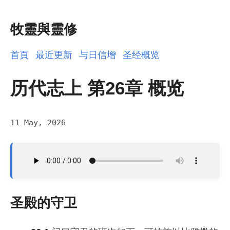
牧靈與靈修
首頁
最近更新
与日信增
圣经概览
历代志上 第26章 概览
11 May, 2026
圣殿的守卫