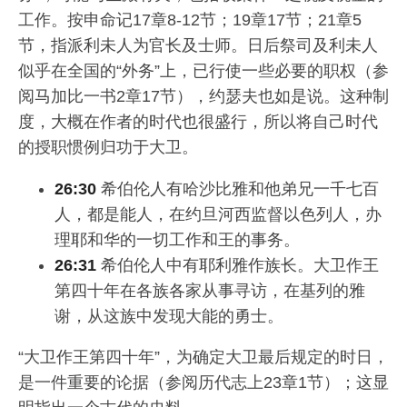
工作。按申命记17章8-12节；19章17节；21章5
节，指派利未人为官长及士师。日后祭司及利未人
似乎在全国的“外务”上，已行使一些必要的职权（参
阅马加比一书2章17节），约瑟夫也如是说。这种制
度，大概在作者的时代也很盛行，所以将自己时代
的授职惯例归功于大卫。
26:30
希伯伦人有哈沙比雅和他弟兄一千七百
人，都是能人，在约旦河西监督以色列人，办
理耶和华的一切工作和王的事务。
26:31
希伯伦人中有耶利雅作族长。大卫作王
第四十年在各族各家从事寻访，在基列的雅
谢，从这族中发现大能的勇士。
“大卫作王第四十年”，为确定大卫最后规定的时日，
是一件重要的论据（参阅历代志上23章1节）；这显